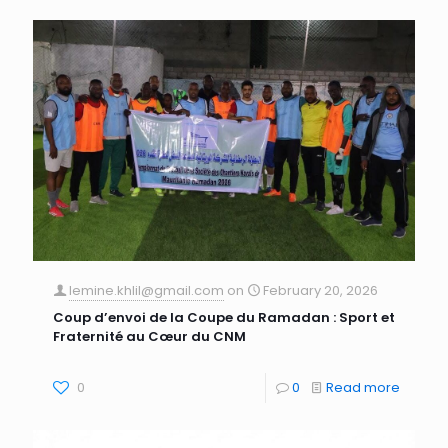
lemine.khlil@gmail.com
on
February 20, 2026
Coup d’envoi de la Coupe du Ramadan : Sport et
Fraternité au Cœur du CNM
0
0
Read more