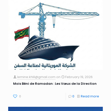
lemine.khlil@gmail.com
on
February 19, 2026
Mois Béni de Ramadan : Les Vœux de la Direction
0
0
Read more