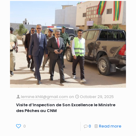
lemine.khlil@gmail.com
on
October 29, 2025
Visite d’Inspection de Son Excellence le Ministre
des Pêches au CNM
0
0
Read more