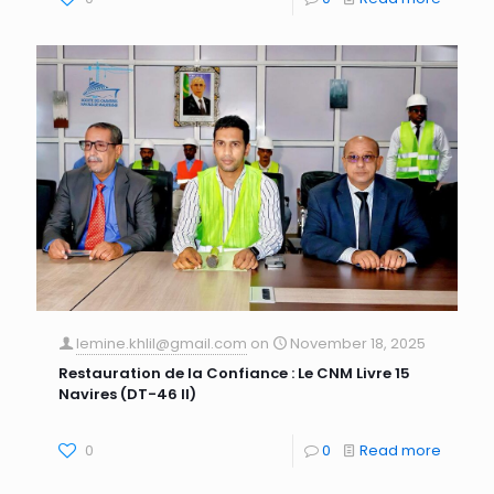
lemine.khlil@gmail.com
on
November 18, 2025
Restauration de la Confiance : Le CNM Livre 15
Navires (DT-46 II)
0
0
Read more