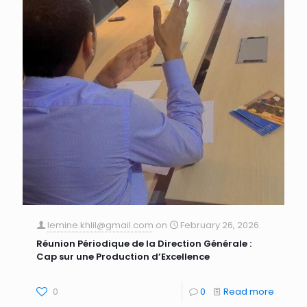
lemine.khlil@gmail.com
on
February 26, 2026
Réunion Périodique de la Direction Générale :
Cap sur une Production d’Excellence
0
0
Read more