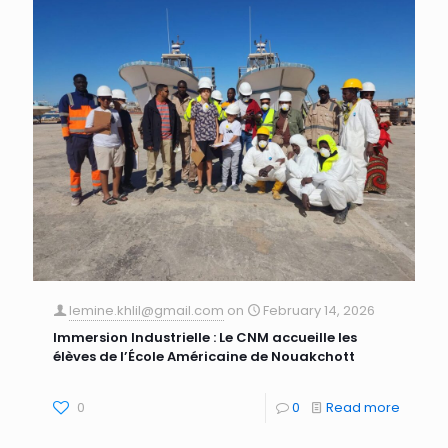
lemine.khlil@gmail.com
on
February 14, 2026
Immersion Industrielle : Le CNM accueille les
élèves de l’École Américaine de Nouakchott
0
0
Read more