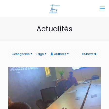
Actualités
Categories
Tags
Authors
Show all