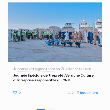
lemine.khlil@gmail.com
on
October 13, 2025
Journée Spéciale de Propreté : Vers une Culture
d’Entreprise Responsable au CNM
0
0
Read more