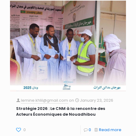
lemine.khlil@gmail.com
on
January 23, 2026
Stratégie 2026 : Le CNM à la rencontre des
Acteurs Économiques de Nouadhibou
0
0
Read more