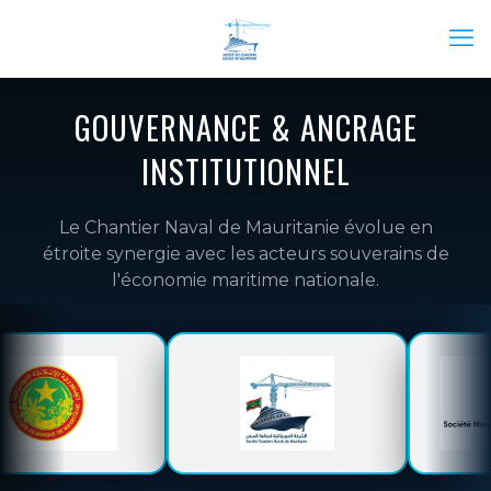
GOUVERNANCE & ANCRAGE
INSTITUTIONNEL
Le Chantier Naval de Mauritanie évolue en
étroite synergie avec les acteurs souverains de
l'économie maritime nationale.