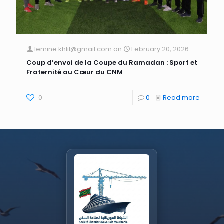
lemine.khlil@gmail.com
on
February 20, 2026
Coup d’envoi de la Coupe du Ramadan : Sport et
Fraternité au Cœur du CNM
0
0
Read more