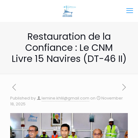
Restauration de la
Confiance : Le CNM
Livre 15 Navires (DT-46 II)
Published by
lemine.khlil@gmail.com
on
November
18, 2025