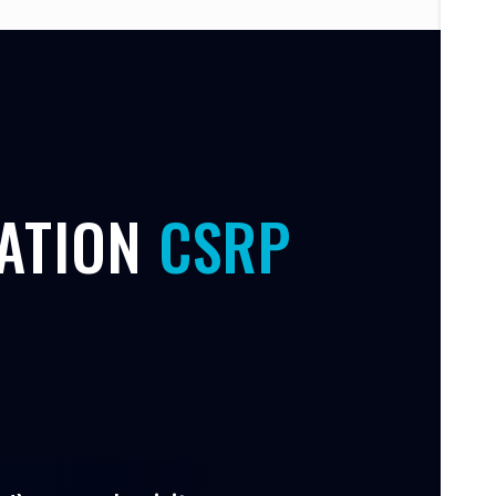
GATION
CSRP