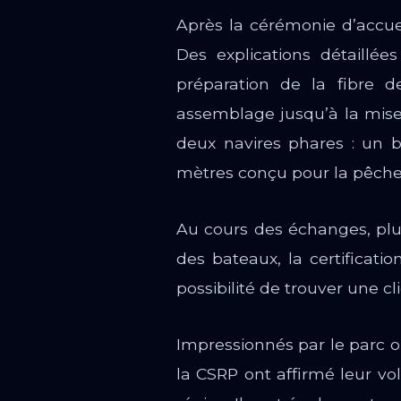
Après la cérémonie d’accuei
Des explications détaillé
préparation de la fibre de
assemblage jusqu’à la mise 
deux navires phares : un 
mètres conçu pour la pêche
Au cours des échanges, plus
des bateaux, la certificati
possibilité de trouver une c
Impressionnés par le parc op
la CSRP ont affirmé leur vol