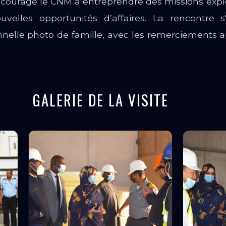
ncouragé le CNM à entreprendre des missions explo
uvelles opportunités d’affaires. La rencontre s
ionnelle photo de famille, avec les remerciements 
GALERIE DE LA VISITE