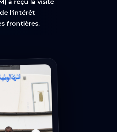
) a reçu la visite
e l'intérêt
s frontières.