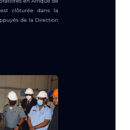
ratoires en Afrique de
'est clôturée dans la
appuyés de la Direction