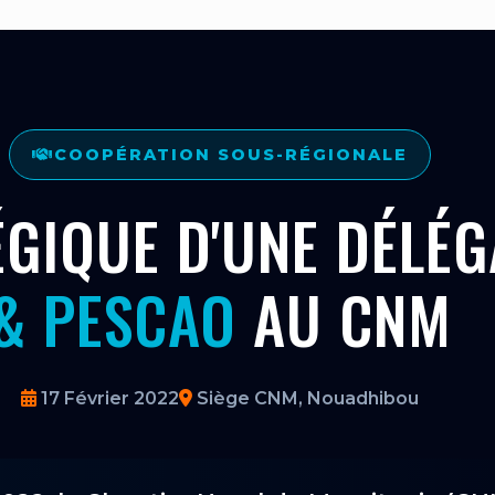
COOPÉRATION SOUS-RÉGIONALE
ÉGIQUE D'UNE DÉLÉ
& PESCAO
AU CNM
17 Février 2022
Siège CNM, Nouadhibou