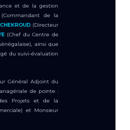
lance et de la gestion
(Commandant de la
 CHEKROUD
(Directeur
YE
(Chef du Centre de
sénégalaise), ainsi que
gé du suivi-évaluation
eur Général Adjoint du
nagériale de pointe :
des Projets et de la
erciale) et Monsieur