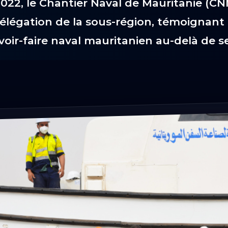
2022, le Chantier Naval de Mauritanie (CNM
légation de la sous-région, témoignant d
voir-faire naval mauritanien au-delà de se