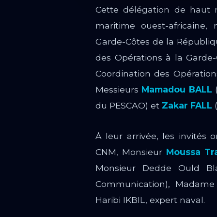
Cette délégation de haut n
maritime ouest-africain
Garde-Côtes de la Républi
des Opérations à la Garde-
Coordination des Opérations
Messieurs
Mamadou BALL
du PESCAO) et
Zakar FALL
(
À leur arrivée, les invités
CNM, Monsieur
Moussa Tr
Monsieur Dedde Ould Blal
Communication), Madame 
Haribi IKBIL, expert naval.