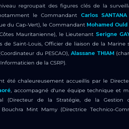
iveau regroupait des figures clés de la surveil
e, notamment le Commandant
Carlos SANTANA
que du Cap-Vert), le Commandant
Mohamed Ould
Côtes Mauritanienne), le Lieutenant
Serigne GA
 de Saint-Louis, Officier de liaison de la Marine 
(Coordinateur du PESCAO),
Alassane THIAM
(char
Informaticien de la CSRP).
 ont été chaleureusement accueillis par le Direct
aoré
, accompagné d'une équipe technique et ma
 (Directeur de la Stratégie, de la Gestion 
Bouchra Mint Mamy (Directrice Technico-Comm