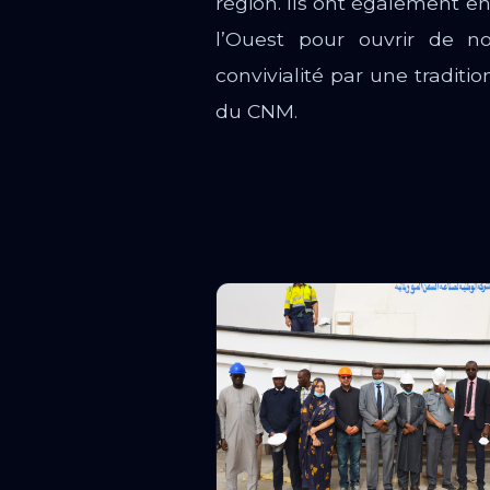
région. Ils ont également e
l’Ouest pour ouvrir de no
convivialité par une tradit
du CNM.