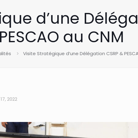
gique d’une Délég
PESCAO au CNM
lités
Visite Stratégique d’une Délégation CSRP & PES
17, 2022