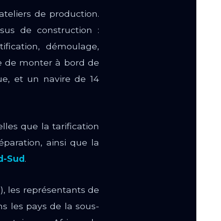
ateliers de production.
sus de construction :
ification, démoulage,
ge de monter à bord de
e, et un navire de 14
les que la tarification
paration, ainsi que la
d-Sud
.
), les représentants de
ns les pays de la sous-