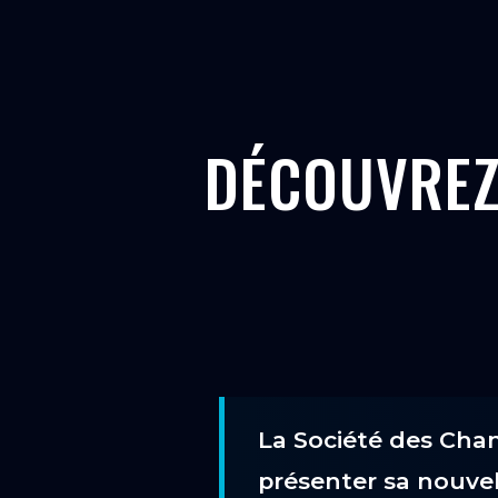
DÉCOUVREZ
La Société des Chan
présenter sa nouvell