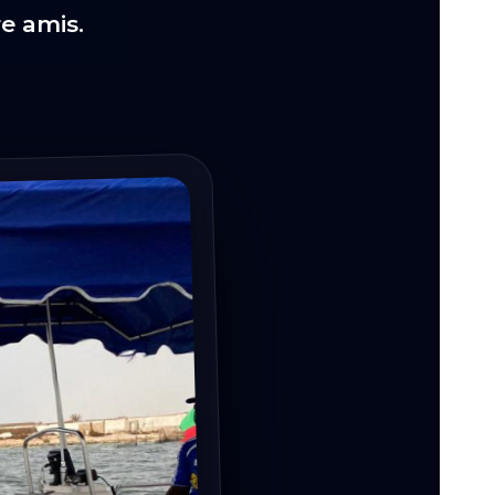
re amis.