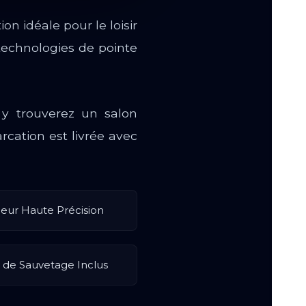
on idéale pour le loisir
technologies de pointe
s y trouverez un salon
rcation est livrée avec
eur Haute Précision
s de Sauvetage Inclus