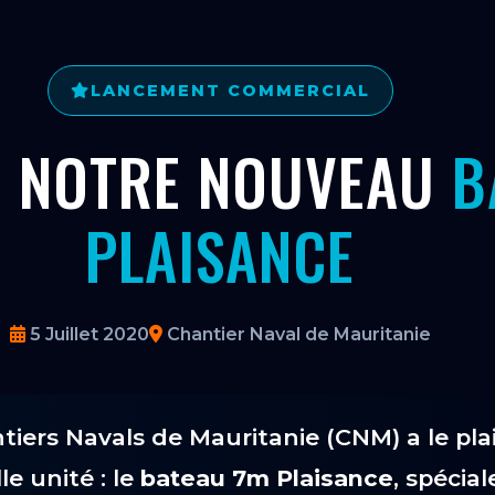
LANCEMENT COMMERCIAL
 NOTRE NOUVEAU
B
PLAISANCE
5 Juillet 2020
Chantier Naval de Mauritanie
tiers Navals de Mauritanie (CNM) a le plai
e unité : le
bateau 7m Plaisance
, spéci