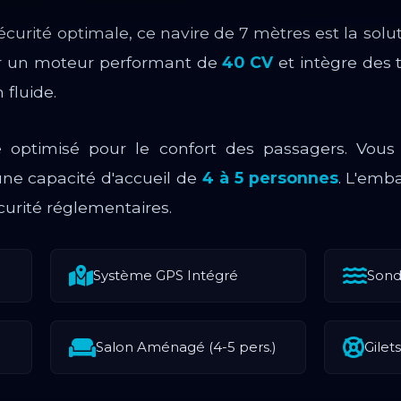
urité optimale, ce navire de 7 mètres est la soluti
par un moteur performant de
40 CV
et intègre des 
 fluide.
été optimisé pour le confort des passagers. Vou
une capacité d'accueil de
4 à 5 personnes
. L'emba
urité réglementaires.
Système GPS Intégré
Sond
Salon Aménagé (4-5 pers.)
Gilet