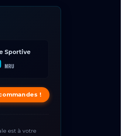
 Sportive
0
MRU
 commandes !
le est à votre