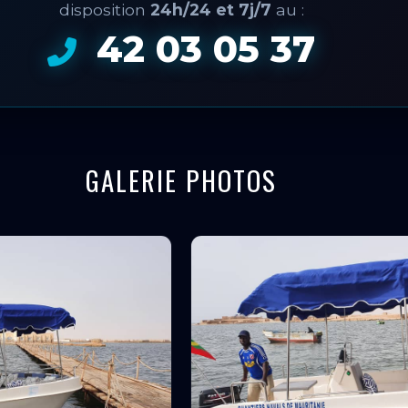
disposition
24h/24 et 7j/7
au :
42 03 05 37
GALERIE PHOTOS